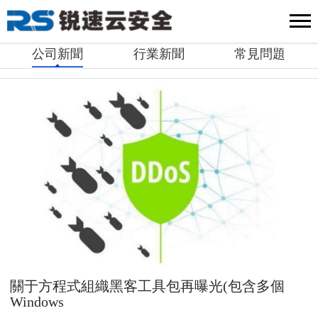
公司新聞
行業新聞
常見問題
關于方程式組織黑客工具包再曝光(包含多個
Windows