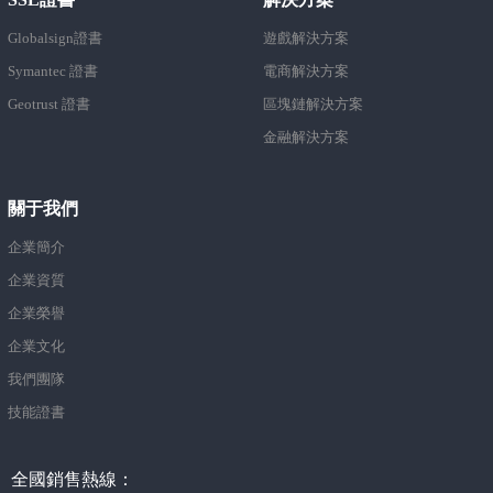
SSL證書
解決方案
Globalsign證書
遊戲解決方案
Symantec 證書
電商解決方案
Geotrust 證書
區塊鏈解決方案
金融解決方案
關于我們
企業簡介
企業資質
企業榮譽
企業文化
我們團隊
技能證書
全國銷售熱線：