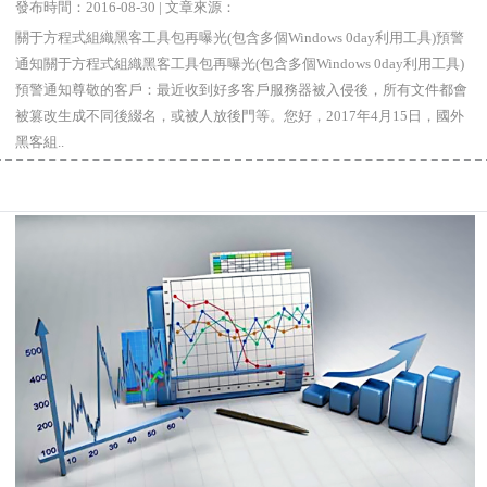
發布時間：2016-08-30 | 文章來源：
關于方程式組織黑客工具包再曝光(包含多個Windows 0day利用工具)預警
通知關于方程式組織黑客工具包再曝光(包含多個Windows 0day利用工具)
預警通知尊敬的客戶：最近收到好多客戶服務器被入侵後，所有文件都會
被篡改生成不同後綴名，或被人放後門等。您好，2017年4月15日，國外
黑客組..