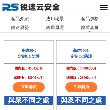
産品介紹
應用場景
産品價格
銳速優勢
銳盾原理
銳盾套餐
高防30G
高防100G
定制CC防護
定制CC防護
國内版：4500元/月
國内版：14000元/月
國際版：12000元/月
國際版：26000元/月
立即購買
立即購買
與衆不同之處
與衆不同之處