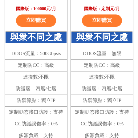
國際版：100000元/月
國際版：定制元/月
立即購買
立即購買
與衆不同之處
與衆不同之處
DDOS流量：500Gbps/s
DDOS流量：無限
定制防CC：高級
定制防CC：高級
連接數:不限
連接數:不限
防護層：四層/七層
防護層：四層/七層
防禦節點：獨立IP
防禦節點：獨立IP
定制動态接口防護：支持
定制動态接口防護：支持
CC防護誤傷率：0%
CC防護誤傷率：0%
多源負載：支持
多源負載：支持