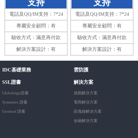
支持
支持
電話及QQ/IM支持：7*24
電話及QQ/IM支持：7*24
專屬安全顧問：有
專屬安全顧問：有
驗收方式：滿意再付款
驗收方式：滿意再付款
解決方案設計：有
解決方案設計：有
IDC基礎業務
雲防護
SSL證書
解決方案
Globalsign證書
遊戲解決方案
Symantec 證書
電商解決方案
Geotrust 證書
區塊鏈解決方案
金融解決方案