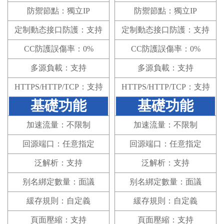
防禦節點：獨立IP
防禦節點：獨立IP
定制動态接口防護：支持
定制動态接口防護：支持
CC防護誤傷率：0%
CC防護誤傷率：0%
多源負載：支持
多源負載：支持
HTTPS/HTTP/TCP：支持
HTTPS/HTTP/TCP：支持
基礎功能
基礎功能
加速流量：不限制
加速流量：不限制
回源端口：任意指定
回源端口：任意指定
泛解析：支持
泛解析：支持
别名綁定數量：面議
别名綁定數量：面議
緩存規則：自定義
緩存規則：自定義
頁面壓縮：支持
頁面壓縮：支持