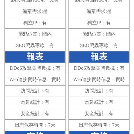
動态頁面靜态化：支持
動态頁面靜态化：支持
備案需求:是
備案需求:是
獨立IP：有
獨立IP：有
節點位置：國内
節點位置：國内
SEO爬蟲專線：有
SEO爬蟲專線：有
報表
報表
DDoS攻擊實時數據：有
DDoS攻擊實時數據：有
Web連接實時信息：實時
Web連接實時信息：實時
訪問統計：有
訪問統計：有
肉雞統計：有
肉雞統計：有
安全統計：有
安全統計：有
日志保存時間：7天
日志保存時間：7天