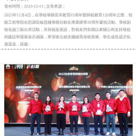
發布時間：2023-12-15 | 文章來源：
2023年11月4日，在學校舉辦高等教育65周年暨師範教育120周年之際，智
能工程學院在思源區敏思樓舉辦自動化專業辦學30周年慶祝活動。學校副
校長趙三銀出席活動，并與校友座談，對校友們長期以來關心和支持母校
的建設和發展表示感謝，希望各位校友繼續爲母校發展、學生成長成才拓
展渠道，搭建..