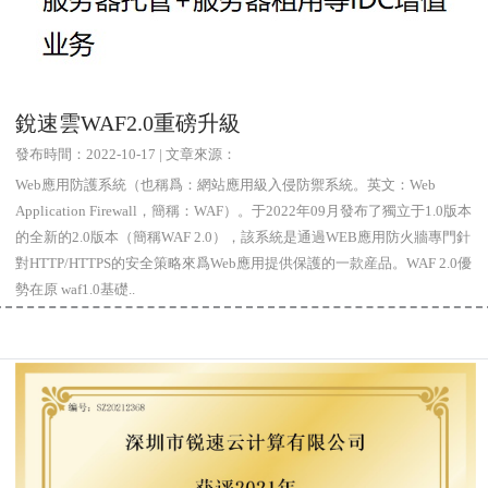
銳速雲WAF2.0重磅升級
發布時間：2022-10-17 | 文章來源：
Web應用防護系統（也稱爲：網站應用級入侵防禦系統。英文：Web
Application Firewall，簡稱：WAF）。于2022年09月發布了獨立于1.0版本
的全新的2.0版本（簡稱WAF 2.0），該系統是通過WEB應用防火牆專門針
對HTTP/HTTPS的安全策略來爲Web應用提供保護的一款産品。WAF 2.0優
勢在原 waf1.0基礎..