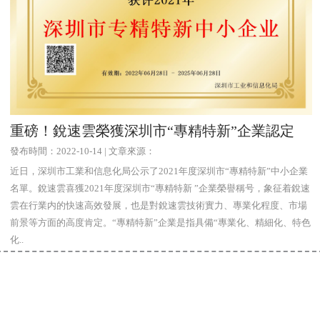
重磅！銳速雲榮獲深圳市“專精特新”企業認定
發布時間：2022-10-14 | 文章來源：
近日，深圳市工業和信息化局公示了2021年度深圳市“專精特新”中小企業
名單。銳速雲喜獲2021年度深圳市“專精特新 ”企業榮譽稱号，象征着銳速
雲在行業内的快速高效發展，也是對銳速雲技術實力、專業化程度、市場
前景等方面的高度肯定。“專精特新”企業是指具備“專業化、精細化、特色
化..