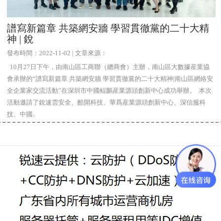
譜寫新篇章 共築網安牆 學習貫徹黨的二十大精
神 | 銳
發布時間：2022-11-02 | 文章來源：
10月27日下午，由南山區工商聯（總商會）主辦，南山區大數據産業協
會承辦的“譜寫新篇章 共築網安牆 學習貫徹黨的二十大精神|南山區網絡安
全企業家交流活動”在深圳市中國鲲鵬産業源頭創新中心成功舉辦。 本次
活動邀請了銳速雲安全、酷開科技、華爲産業源頭創新中心、深信服科
技、中國..