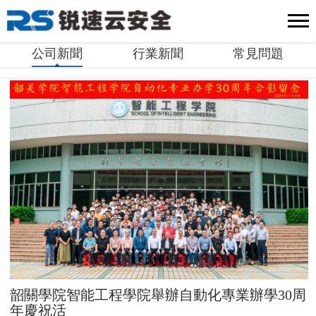
公司新聞
行業新聞
常見問題
韶關學院智能工程學院舉辦自動化專業辦學30周
年慶祝活